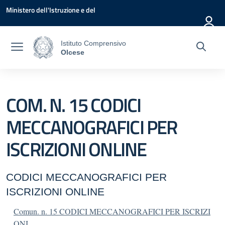
Vai ai contenuti
Vai al menu di navigazione
Vai al footer
Ministero dell'Istruzione e del
Merito
Istituto Comprensivo
Olcese
COM. N. 15 CODICI
MECCANOGRAFICI PER
ISCRIZIONI ONLINE
CODICI MECCANOGRAFICI PER
ISCRIZIONI ONLINE
Comun. n. 15 CODICI MECCANOGRAFICI PER ISCRIZI
ONI