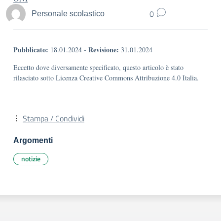
0
Personale scolastico
Pubblicato:
Revisione:
18.01.2024
-
31.01.2024
Eccetto dove diversamente specificato, questo articolo è stato
rilasciato sotto Licenza Creative Commons Attribuzione 4.0 Italia.
Stampa / Condividi
Argomenti
notizie