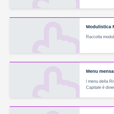
Modulistica 
Raccolta moduli
Menu mensa
l menu della R
Capitale è diver