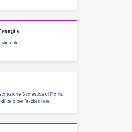
Famiglie
stica utile
istorazione Scolastica di Roma
sificato per fascia di età