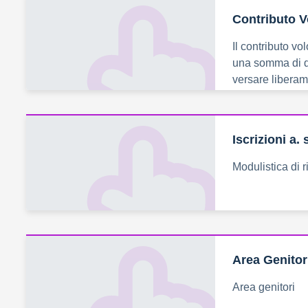
Contributo V
Il contributo vo
una somma di d
versare liberam
Iscrizioni a.
Modulistica di r
Area Genitor
Area genitori