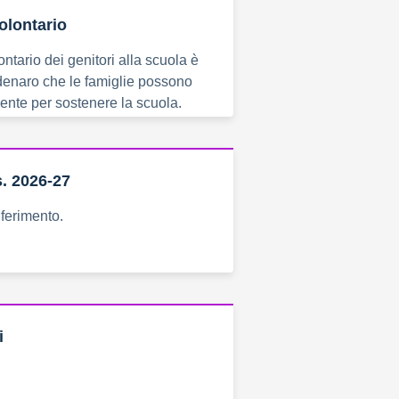
olontario
lontario dei genitori alla scuola è
enaro che le famiglie possono
ente per sostenere la scuola.
 s. 2026-27
iferimento.
i