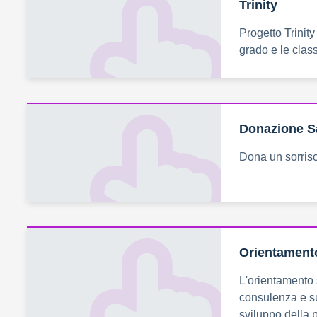
Trinity
Progetto Trinity
grado e le clas
Donazione 
Dona un sorriso
Orientament
L'orientamento 
consulenza e su
sviluppo della 