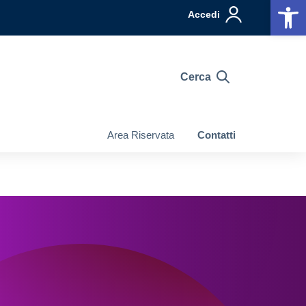
Op
Accedi
Cerca
Area Riservata
Contatti