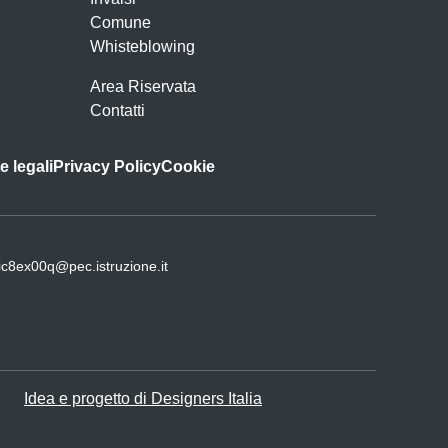
Comune
Whisteblowing
Area Riservata
Contatti
e legali
Privacy Policy
Cookie
ic8ex00q@pec.istruzione.it
Idea e progetto di Designers Italia