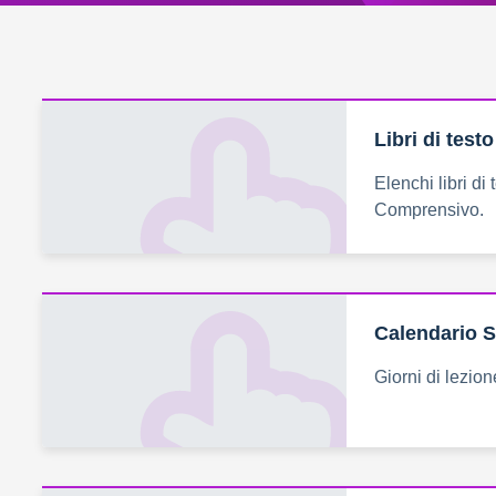
Libri di testo
Elenchi libri di t
Comprensivo.
Calendario S
Giorni di lezio