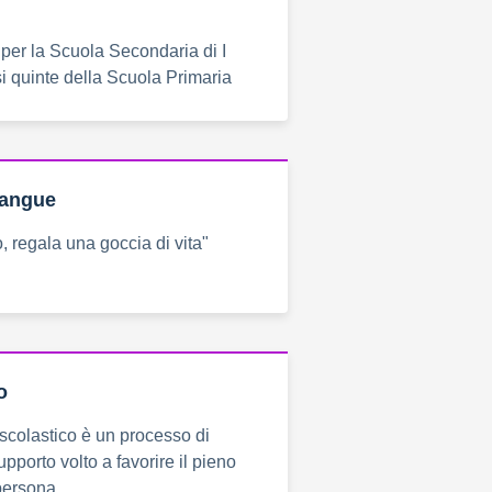
 per la Scuola Secondaria di I
si quinte della Scuola Primaria
Sangue
, regala una goccia di vita"
o
scolastico è un processo di
pporto volto a favorire il pieno
persona