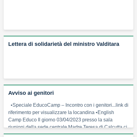
Lettera di solidarietà del ministro Valditara
Avviso ai genitori
•Speciale EducoCamp – Incontro con i genitori...link di
riferimento per visualizzare la locandina •English
Camp Educo Il giorno 03/04/2023 presso la sala
riunioni della sede centrale Madre Teresa di Calcutta ci
sarà un incontro con i responsabili del