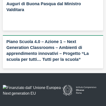
Auguri di Buona Pasqua dal Ministro
progetto Visualizza […]
Valditara
Piano Scuola 4.0 – Azione 1 – Next
Generation Classrooms – Ambienti di
apprendimento innovativi – Progetto “La
scuola per tutti… Tutti per la scuola”
Istituto Comprensivo
Olcese
Roma