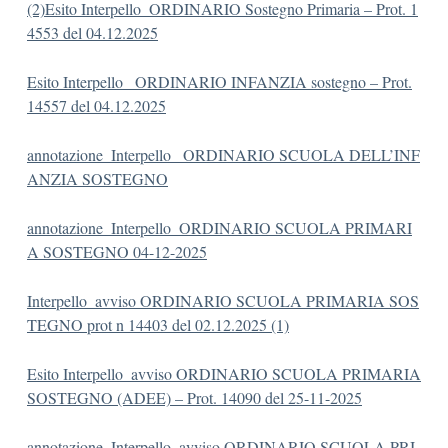
(2)
Esito Interpello_ORDINARIO Sostegno Primaria – Prot. 1
4553 del 04.12.2025
Esito Interpello_ ORDINARIO INFANZIA sostegno – Prot.
14557 del 04.12.2025
annotazione_Interpello_ ORDINARIO SCUOLA DELL’INF
ANZIA SOSTEGNO
annotazione_Interpello_ORDINARIO SCUOLA PRIMARI
A SOSTEGNO 04-12-2025
Interpello_avviso ORDINARIO SCUOLA PRIMARIA SOS
TEGNO prot n 14403 del 02.12.2025 (1)
Esito Interpello_avviso ORDINARIO SCUOLA PRIMARIA
SOSTEGNO (ADEE) – Prot. 14090 del 25-11-2025
annotazione_Interpello_avviso ORDINARIO SCUOLA PRI