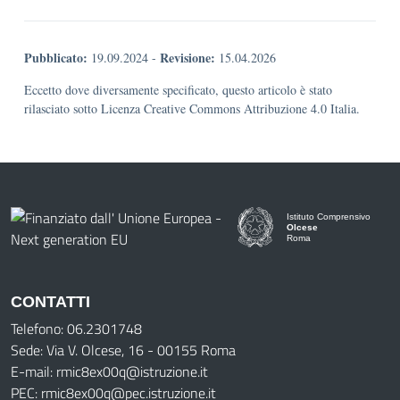
Pubblicato:
Revisione:
19.09.2024
-
15.04.2026
Eccetto dove diversamente specificato, questo articolo è stato
rilasciato sotto Licenza Creative Commons Attribuzione 4.0 Italia.
Istituto Comprensivo
Olcese
Roma
CONTATTI
Telefono: 06.2301748
Sede: Via V. Olcese, 16 - 00155 Roma
E-mail: rmic8ex00q@istruzione.it
PEC: rmic8ex00q@pec.istruzione.it