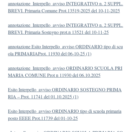
annotazione_Interpello_avviso INTEGRATIVO n. 2 SUPPL.
BREVI. Primaria Comune Prot.13519-2025 del 10-11-2025
annotazione_Interpello_avviso INTEGRATIVO n. 2 SUPPL.
BREVI. Primaria Sostegno prot.n 13521 del 10-11-25
annotazione Esito Interpello_avviso ORDINARIO tipo di scu
ola PRIMARIAProt. 11930 del 06-10-25 (1)
annotazione_Interpello_avviso ORDINARIO SCUOLA PRI
MARIA COMUNE Prot n 11930 del 06.10.2025
Esito Interpello_avviso ORDINARIO SOSTEGNO PRIMA
RIA – Prot. 11741 del 01.10.2025 (1)
Esito Interpello_avviso ORDINARIO tipo di scuola primaria
posto EEEE Prot.11739 del 01-10-25