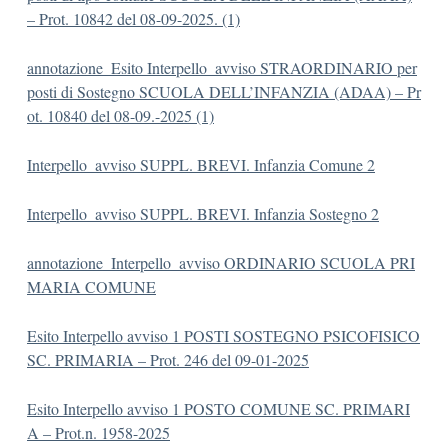
– Prot. 10842 del 08-09-2025. (1)
annotazione_Esito Interpello_avviso STRAORDINARIO per
posti di Sostegno SCUOLA DELL’INFANZIA (ADAA) – Pr
ot. 10840 del 08-09.-2025 (1)
Interpello_avviso SUPPL. BREVI. Infanzia Comune 2
Interpello_avviso SUPPL. BREVI. Infanzia Sostegno 2
annotazione_Interpello_avviso ORDINARIO SCUOLA PRI
MARIA COMUNE
Esito Interpello avviso 1 POSTI SOSTEGNO PSICOFISICO
SC. PRIMARIA – Prot. 246 del 09-01-2025
Esito Interpello avviso 1 POSTO COMUNE SC. PRIMARI
A – Prot.n. 1958-2025