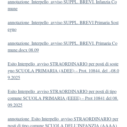
annotazione_Interpello_avviso SUPPL. BREVI. Infanzia Co
mune
annotazione_Interpello_avviso SUPPL. BREVI Primaria Sost
egno
annotazione_Interpello_avviso SUPPL. BREVI. Primaria Co
mune.docx 08.09
Esito Interpello_avviso STRAORDINARIO per posti di soste
gno SCUOLA PRIMARIA (ADEE) – Prot. 10844. del .-08.0
9.2025
Esito Interpello_avviso STRAORDINARIO per posti di tipo
comune SCUOLA PRIMARIA (EEEE) – Prot 10841 del 08.
09.2025
annotazione_Esito Interpello_avviso STRAORDINARIO per
posti di tipo comune SCUOLA DELL’INFANZIA (AAAA)