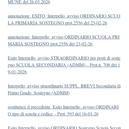
MUNE del 26.03.2026
annotazione_ESITO_Interpello_avviso ORDINARIO SCUO
LA PRIMARIA SOSTEGNO prot.2556 del 23-02-26
annotazione_Interpello_avviso ORDINARIO SCUOLA PRI
MARIA SOSTEGNO prot.2556 del 23-02-26
Esito Interpello_avviso STRAORDINARIO per posti di soste
gno SCUOLA SECONDARIA (ADMM) – Prot.n. 708 del 1
9-01-2026
Interpello_avviso straordinario SUPPL. BREVI Secondaria di
Primo Grado_Sostegno (ADMM)
sostituisce il precedente_Esito Interpello_avviso ORDINARI
O tipo di scuola e codice – Prot. 593 del 16-01-26
Esito Interpello_avviso ORDINARIO Sostegno Scuola Secon