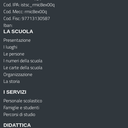
Cod. IPA: istsc_rmic8ex00q
Cod. Mecc: rmic8ex00q
Cod. Fisc: 97713130587
Iban:
LA SCUOLA
Presentazione
I luoghi
Le persone
I numeri della scuola
Le carte della scuola
Organizzazione
La storia
I SERVIZI
Personale scolastico
Famiglie e studenti
Percorsi di studio
DIDATTICA