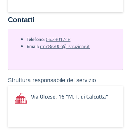
Contatti
Telefono:
06.2301748
Email:
rmic8ex00q@istruzione.it
Struttura responsabile del servizio
Via Olcese, 16 "M. T. di Calcutta"