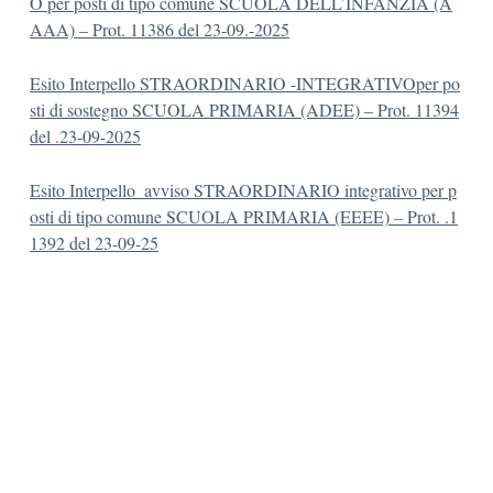
O per posti di tipo comune SCUOLA DELL’INFANZIA (A
AAA) – Prot. 11386 del 23-09.-2025
Esito Interpello STRAORDINARIO -INTEGRATIVOper po
sti di sostegno SCUOLA PRIMARIA (ADEE) – Prot. 11394
del .23-09-2025
Esito Interpello_avviso STRAORDINARIO integrativo per p
osti di tipo comune SCUOLA PRIMARIA (EEEE) – Prot. .1
1392 del 23-09-25