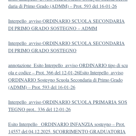
daria di Primo Grado (ADMM) – Prot. 593 del 16-01-26
Interpello_avviso ORDINARIO SCUOLA SECONDARIA
DI PRIMO GRADO SOSTEGNO – ADMM
Interpello_avviso ORDINARIO SCUOLA SECONDARIA
DI PRIMO GRADO SOSTEGNO
annotazione_Esito Interpello_avviso ORDINARIO tipo di scu
ola e codice – Prot. 366 del 12-01-26
Esito Interpello_avviso
ORDINARIO Sostegno Scuola Secondaria di Primo Grado
(ADMM) – Prot. 593 del 16-01-26
Interpello_avviso ORDINARIO SCUOLA PRIMARIA SOS
TEGNO prot.. 336 del 12-01-26
Esito Interpello_ ORDINARIO INFANZIA sostegno – Prot.
14557 del 04.12.2025. SCORRIMENTO GRADUATORIA