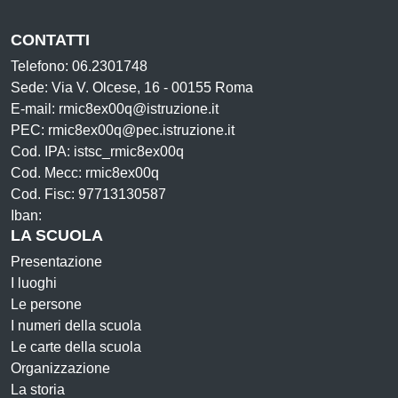
CONTATTI
Telefono: 06.2301748
Sede: Via V. Olcese, 16 - 00155 Roma
E-mail: rmic8ex00q@istruzione.it
PEC: rmic8ex00q@pec.istruzione.it
Cod. IPA: istsc_rmic8ex00q
Cod. Mecc: rmic8ex00q
Cod. Fisc: 97713130587
Iban:
LA SCUOLA
Presentazione
I luoghi
Le persone
I numeri della scuola
Le carte della scuola
Organizzazione
La storia