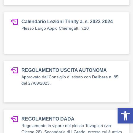
Calendario Lezioni Trinity a. s. 2023-2024
Plesso Largo Appio Chieregatti n.10
REGOLAMENTO USCITA AUTONOMA
Approvato dal Consiglio d’Istituto con Delibera n. 85
del 27/09/2023.
Op
REGOLAMENTO DADA
Regolamento in vigore nel plesso Tovaglieri (via
Olcese 28), Secondaria di I Grado, presso cui è attivo