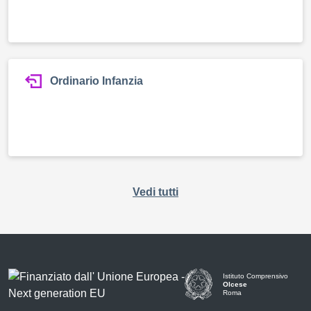
Ordinario Infanzia
Vedi tutti
Istituto Comprensivo
Olcese
Roma