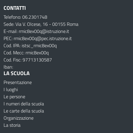
CONTATTI
Telefono: 06.2301748
Sede: Via V. Olcese, 16 - 00155 Roma
E-mail: rmic8ex00q@istruzione.it
PEC: rmic8ex00q@pec.istruzione.it
Cod. IPA: istsc_rmic8ex00q
Cod. Mecc: rmic8ex00q
Cod. Fisc: 97713130587
Iban:
LA SCUOLA
Presentazione
I luoghi
Le persone
I numeri della scuola
Le carte della scuola
Organizzazione
La storia