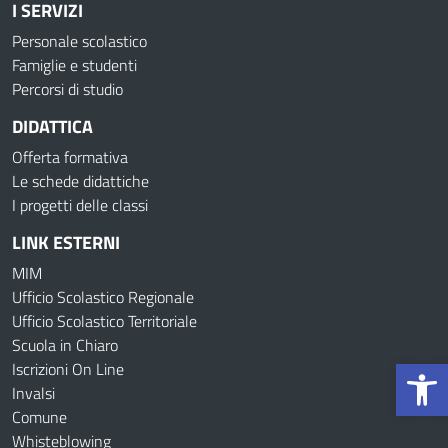
I SERVIZI
Personale scolastico
Famiglie e studenti
Percorsi di studio
DIDATTICA
Offerta formativa
Le schede didattiche
I progetti delle classi
LINK ESTERNI
MIM
Ufficio Scolastico Regionale
Ufficio Scolastico Territoriale
Scuola in Chiaro
Op
Iscrizioni On Line
Invalsi
Comune
Whisteblowing