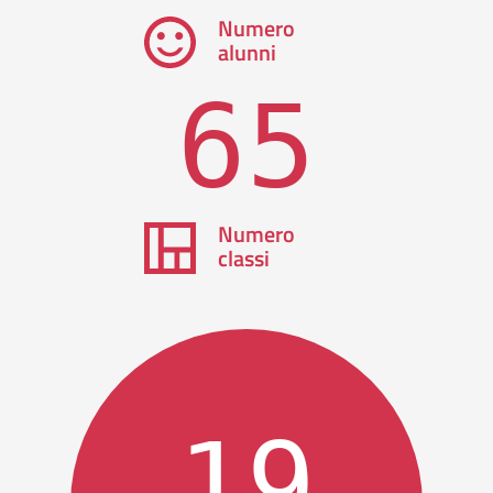
Numero
alunni
65
Numero
classi
19