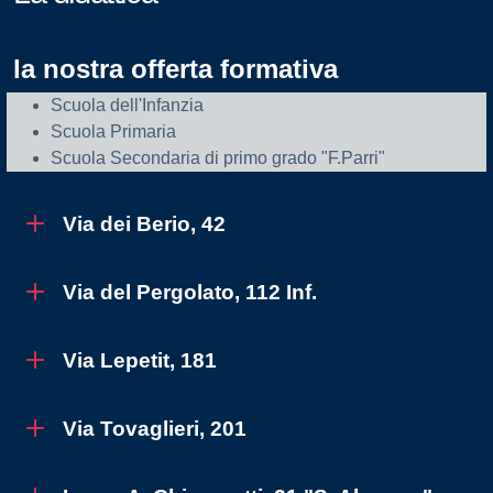
la nostra offerta formativa
Scuola dell'Infanzia
Scuola Primaria
Scuola Secondaria di primo grado "F.Parri"
Via dei Berio, 42
Via del Pergolato, 112 Inf.
Via Lepetit, 181
Via Tovaglieri, 201