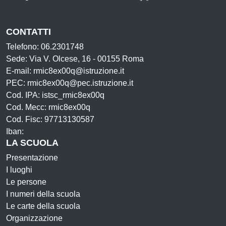
CONTATTI
Telefono: 06.2301748
Sede: Via V. Olcese, 16 - 00155 Roma
E-mail: rmic8ex00q@istruzione.it
PEC: rmic8ex00q@pec.istruzione.it
Cod. IPA: istsc_rmic8ex00q
Cod. Mecc: rmic8ex00q
Cod. Fisc: 97713130587
Iban:
LA SCUOLA
Presentazione
I luoghi
Le persone
I numeri della scuola
Le carte della scuola
Organizzazione