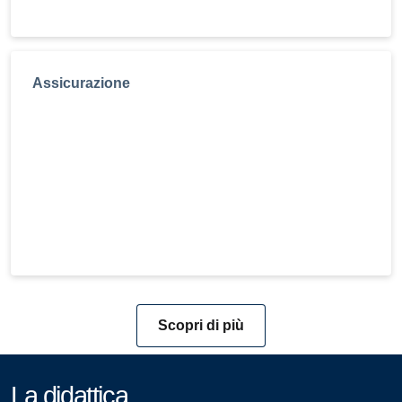
Assicurazione
Scopri di più
La didattica