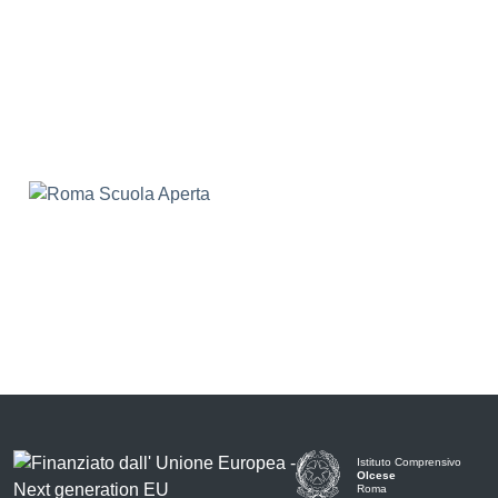
Istituto Comprensivo
Olcese
Roma