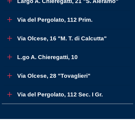
Largo A. Chieregatti, 21 "S. Aleramo"
Via del Pergolato, 112 Prim.
Via Olcese, 16 "M. T. di Calcutta"
L.go A. Chieregatti, 10
Via Olcese, 28 "Tovaglieri"
Via del Pergolato, 112 Sec. I Gr.
PNSD