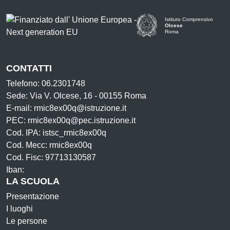
Istituto Comprensivo
Olcese
Roma
CONTATTI
Telefono: 06.2301748
Sede: Via V. Olcese, 16 - 00155 Roma
E-mail: rmic8ex00q@istruzione.it
PEC: rmic8ex00q@pec.istruzione.it
Cod. IPA: istsc_rmic8ex00q
Cod. Mecc: rmic8ex00q
Cod. Fisc: 97713130587
Iban:
LA SCUOLA
Presentazione
I luoghi
Le persone