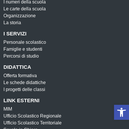
I numeri della scuola
Le carte della scuola
Organizzazione
La storia
I SERVIZI
Personale scolastico
Famiglie e studenti
Percorsi di studio
DIDATTICA
Offerta formativa
Le schede didattiche
I progetti delle classi
LINK ESTERNI
Op
MIM
Ufficio Scolastico Regionale
Ufficio Scolastico Territoriale