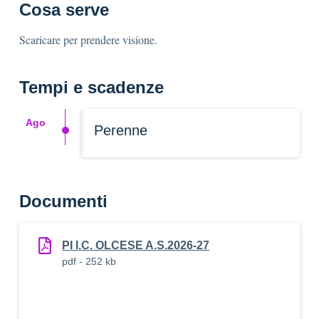
Cosa serve
Scaricare per prendere visione.
Tempi e scadenze
Ago
Perenne
Documenti
PI I.C. OLCESE A.S.2026-27
pdf - 252 kb