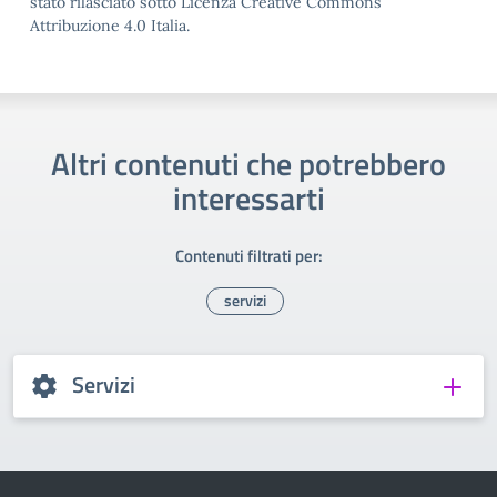
stato rilasciato sotto Licenza Creative Commons
Attribuzione 4.0 Italia.
Altri contenuti che potrebbero
interessarti
Contenuti filtrati per:
servizi
Servizi