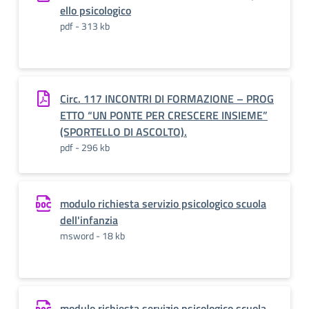
ello psicologico
pdf - 313 kb
Circ. 117 INCONTRI DI FORMAZIONE – PROG
ETTO “UN PONTE PER CRESCERE INSIEME”
(SPORTELLO DI ASCOLTO).
pdf - 296 kb
modulo richiesta servizio psicologico scuola
dell'infanzia
msword - 18 kb
modulo richiesta servizio psicologico scuola