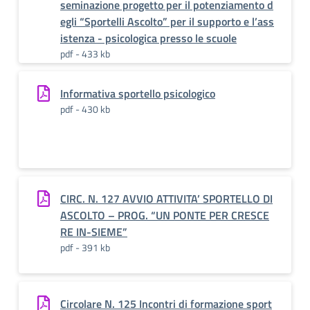
seminazione progetto per il potenziamento d
egli “Sportelli Ascolto” per il supporto e l’ass
istenza - psicologica presso le scuole
pdf - 433 kb
Informativa sportello psicologico
pdf - 430 kb
CIRC. N. 127 AVVIO ATTIVITA’ SPORTELLO DI
ASCOLTO – PROG. “UN PONTE PER CRESCE
RE IN-SIEME”
pdf - 391 kb
Circolare N. 125 Incontri di formazione sport