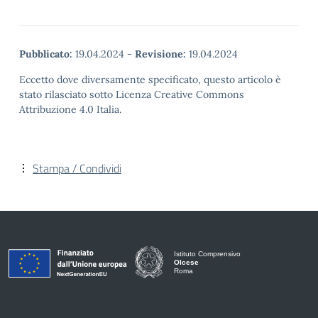
Pubblicato:
19.04.2024
-
Revisione:
19.04.2024
Eccetto dove diversamente specificato, questo articolo è
stato rilasciato sotto Licenza Creative Commons
Attribuzione 4.0 Italia.
Stampa / Condividi
Istituto Comprensivo
Olcese
Roma