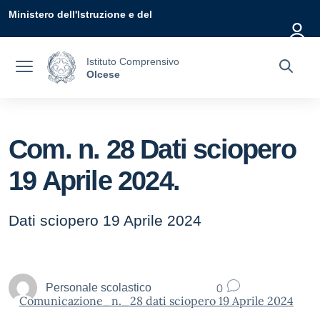
Vai ai contenuti
Vai al menu di navigazione
Vai al footer
Ministero dell'Istruzione e del
Merito
Istituto Comprensivo
Olcese
Com. n. 28 Dati sciopero
19 Aprile 2024.
Dati sciopero 19 Aprile 2024
0
Personale scolastico
Comunicazione_n._28 dati sciopero 19 Aprile 2024