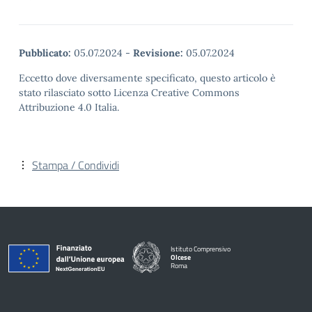
Pubblicato:
05.07.2024
-
Revisione:
05.07.2024
Eccetto dove diversamente specificato, questo articolo è
stato rilasciato sotto Licenza Creative Commons
Attribuzione 4.0 Italia.
Stampa / Condividi
Istituto Comprensivo
Olcese
Roma