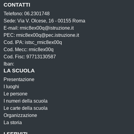
CONTATTI
Telefono: 06.2301748
Sede: Via V. Olcese, 16 - 00155 Roma
E-mail: rmic8ex00q@istruzione.it
PEC: rmic8ex00q@pec.istruzione.it
Cod. IPA: istsc_rmic8ex00q
Cod. Mecc: rmic8ex00q
Cod. Fisc: 97713130587
Iban:
LA SCUOLA
Presentazione
I luoghi
Le persone
I numeri della scuola
Le carte della scuola
Organizzazione
La storia