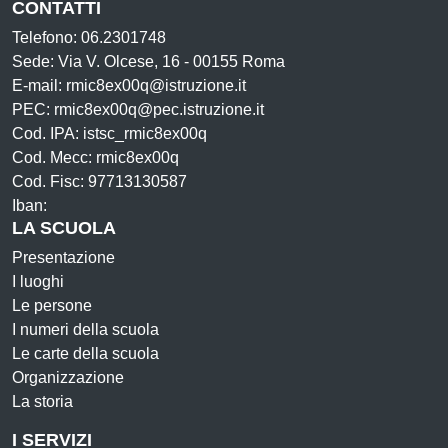
CONTATTI
Telefono: 06.2301748
Sede: Via V. Olcese, 16 - 00155 Roma
E-mail: rmic8ex00q@istruzione.it
PEC: rmic8ex00q@pec.istruzione.it
Cod. IPA: istsc_rmic8ex00q
Cod. Mecc: rmic8ex00q
Cod. Fisc: 97713130587
Iban:
LA SCUOLA
Presentazione
I luoghi
Le persone
I numeri della scuola
Le carte della scuola
Organizzazione
La storia
I SERVIZI