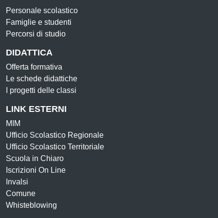
Personale scolastico
Famiglie e studenti
Percorsi di studio
DIDATTICA
Offerta formativa
Le schede didattiche
I progetti delle classi
LINK ESTERNI
MIM
Ufficio Scolastico Regionale
Ufficio Scolastico Territoriale
Scuola in Chiaro
Iscrizioni On Line
Invalsi
Comune
Whisteblowing