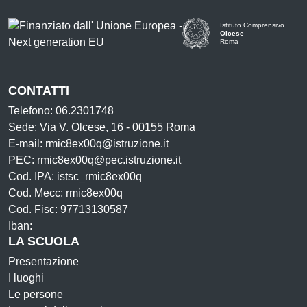
Istituto Comprensivo
Olcese
Roma
CONTATTI
Telefono: 06.2301748
Sede: Via V. Olcese, 16 - 00155 Roma
E-mail: rmic8ex00q@istruzione.it
PEC: rmic8ex00q@pec.istruzione.it
Cod. IPA: istsc_rmic8ex00q
Cod. Mecc: rmic8ex00q
Cod. Fisc: 97713130587
Iban:
LA SCUOLA
Presentazione
I luoghi
Le persone