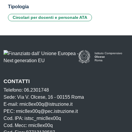
Tipologia
Circolari per docenti e personale ATA
Istituto Comprensivo
Olcese
Roma
CONTATTI
Telefono: 06.2301748
Sede: Via V. Olcese, 16 - 00155 Roma
E-mail: rmic8ex00q@istruzione.it
PEC: rmic8ex00q@pec.istruzione.it
Cod. IPA: istsc_rmic8ex00q
Cod. Mecc: rmic8ex00q