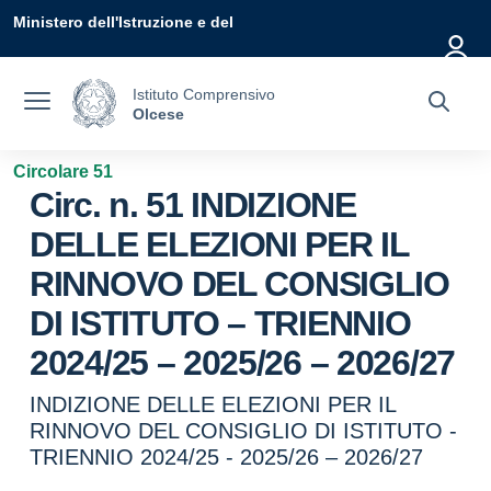
Vai ai contenuti
Vai al menu di navigazione
Vai al footer
Ministero dell'Istruzione e del
Merito
Istituto Comprensivo
Olcese
Circolare 51
Circ. n. 51 INDIZIONE
DELLE ELEZIONI PER IL
RINNOVO DEL CONSIGLIO
DI ISTITUTO – TRIENNIO
2024/25 – 2025/26 – 2026/27
INDIZIONE DELLE ELEZIONI PER IL
RINNOVO DEL CONSIGLIO DI ISTITUTO -
TRIENNIO 2024/25 - 2025/26 – 2026/27