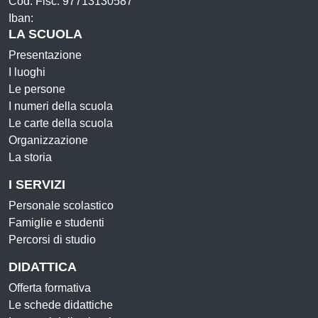
Cod. Fisc: 97713130587
Iban:
LA SCUOLA
Presentazione
I luoghi
Le persone
I numeri della scuola
Le carte della scuola
Organizzazione
La storia
I SERVIZI
Personale scolastico
Famiglie e studenti
Percorsi di studio
DIDATTICA
Offerta formativa
Le schede didattiche