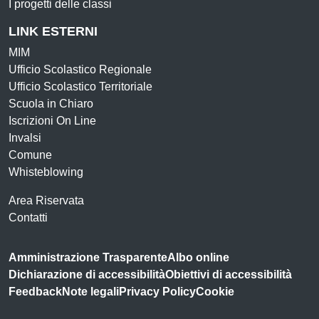
I progetti delle classi
LINK ESTERNI
MIM
Ufficio Scolastico Regionale
Ufficio Scolastico Territoriale
Scuola in Chiaro
Iscrizioni On Line
Invalsi
Comune
Whisteblowing
Area Riservata
Contatti
Amministrazione Trasparente
Albo online
Dichiarazione di accessibilità
Obiettivi di accessibilità
Feedback
Note legali
Privacy Policy
Cookie