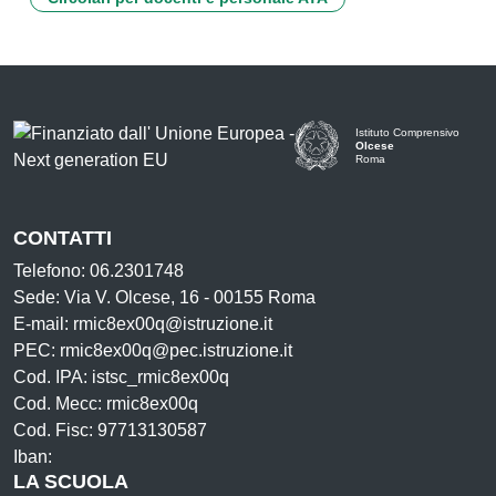
Istituto Comprensivo
Olcese
Roma
CONTATTI
Telefono: 06.2301748
Sede: Via V. Olcese, 16 - 00155 Roma
E-mail: rmic8ex00q@istruzione.it
PEC: rmic8ex00q@pec.istruzione.it
Cod. IPA: istsc_rmic8ex00q
Cod. Mecc: rmic8ex00q
Cod. Fisc: 97713130587
Iban:
LA SCUOLA