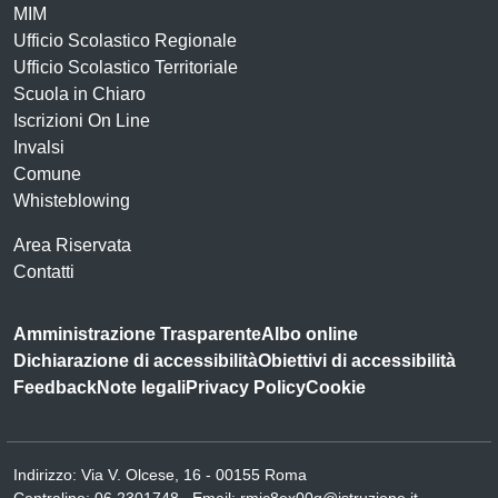
MIM
Ufficio Scolastico Regionale
Ufficio Scolastico Territoriale
Scuola in Chiaro
Iscrizioni On Line
Invalsi
Comune
Whisteblowing
Area Riservata
Contatti
Amministrazione Trasparente
Albo online
Dichiarazione di accessibilità
Obiettivi di accessibilità
Feedback
Note legali
Privacy Policy
Cookie
Indirizzo:
Via V. Olcese, 16 - 00155 Roma