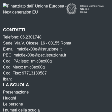
Istituto Comprensivo
Olcese
Roma
CONTATTI
Telefono: 06.2301748
Sede: Via V. Olcese, 16 - 00155 Roma
E-mail: rmic8ex00q@istruzione.it
PEC: rmic8ex00q@pec.istruzione.it
Cod. IPA: istsc_rmic8ex00q
Cod. Mecc: rmic8ex00q
Cod. Fisc: 97713130587
Iban:
LA SCUOLA
Presentazione
I luoghi
Le persone
I numeri della scuola