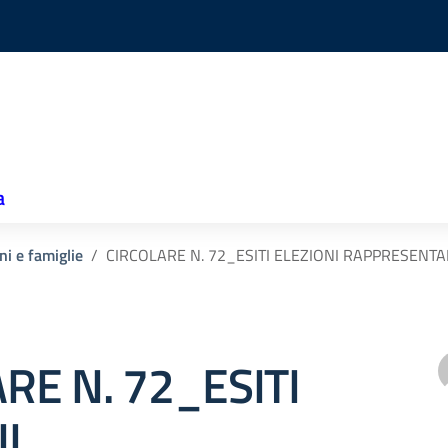
a
ni e famiglie
CIRCOLARE N. 72_ESITI ELEZIONI RAPPRESENTA
RE N. 72_ESITI
I