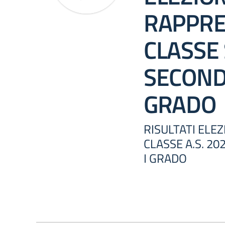
RAPPRE
CLASSE
SECONDA
GRADO
RISULTATI ELE
CLASSE A.S. 2
I GRADO