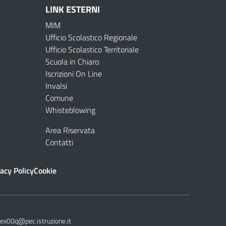
LINK ESTERNI
MIM
Ufficio Scolastico Regionale
Ufficio Scolastico Territoriale
Scuola in Chiaro
Iscrizioni On Line
Invalsi
Comune
Whisteblowing
Area Riservata
Contatti
acy Policy
Cookie
ex00q@pec.istruzione.it