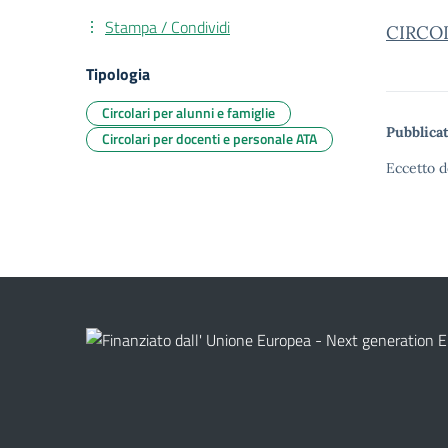
Stampa / Condividi
CIRCOL
Tipologia
Circolari per alunni e famiglie
Pubblicat
Circolari per docenti e personale ATA
Eccetto d