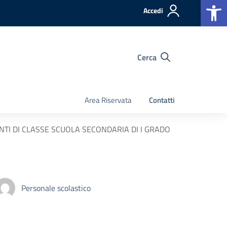
Op
Accedi
Cerca
Area Riservata
Contatti
NTI DI CLASSE SCUOLA SECONDARIA DI I GRADO
Personale scolastico