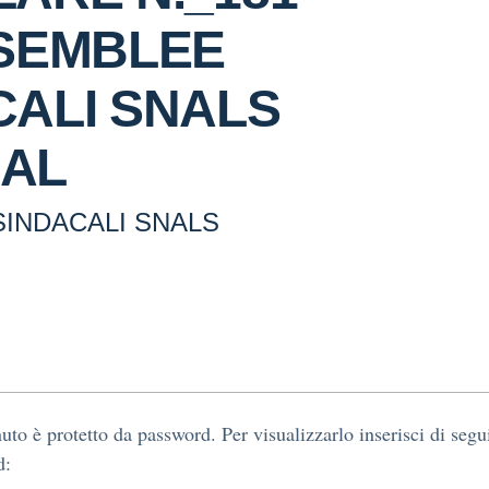
SSEMBLEE
CALI SNALS
AL
INDACALI SNALS
nuto è protetto da password. Per visualizzarlo inserisci di segu
d: