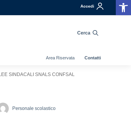
Op
Accedi
Cerca
Area Riservata
Contatti
BLEE SINDACALI SNALS CONFSAL
Personale scolastico