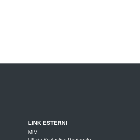
LINK ESTERNI
MIM
Ufficio Scolastico Regionale