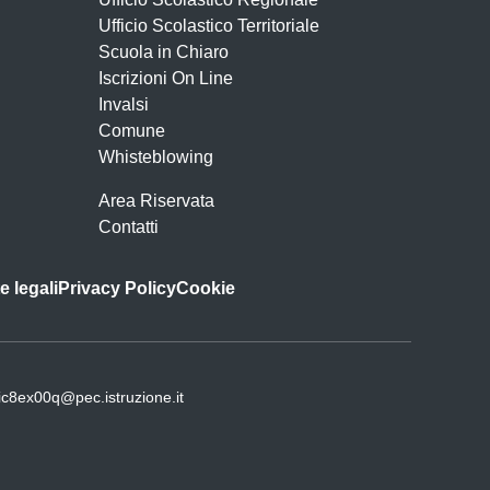
Ufficio Scolastico Territoriale
Scuola in Chiaro
Iscrizioni On Line
Invalsi
Comune
Whisteblowing
Area Riservata
Contatti
e legali
Privacy Policy
Cookie
ic8ex00q@pec.istruzione.it