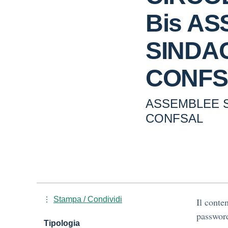
Bis A
SINDA
CONFS
ASSEMBLEE S
CONFSAL
Stampa / Condividi
Il conte
passwor
Tipologia