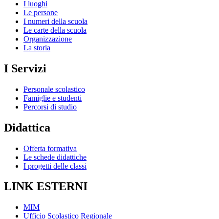
I luoghi
Le persone
I numeri della scuola
Le carte della scuola
Organizzazione
La storia
I Servizi
Personale scolastico
Famiglie e studenti
Percorsi di studio
Didattica
Offerta formativa
Le schede didattiche
I progetti delle classi
LINK ESTERNI
MIM
Ufficio Scolastico Regionale