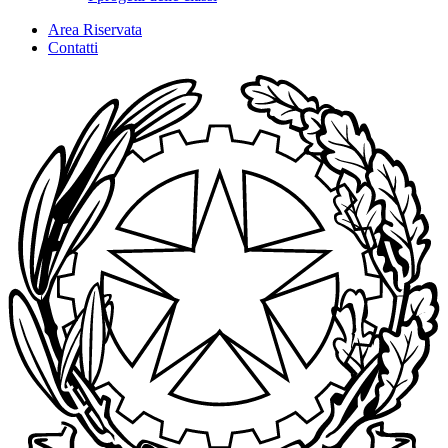
Area Riservata
Contatti