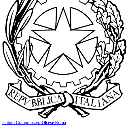
Istituto Comprensivo
Olcese
Roma