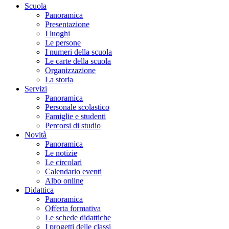
Scuola
Panoramica
Presentazione
I luoghi
Le persone
I numeri della scuola
Le carte della scuola
Organizzazione
La storia
Servizi
Panoramica
Personale scolastico
Famiglie e studenti
Percorsi di studio
Novità
Panoramica
Le notizie
Le circolari
Calendario eventi
Albo online
Didattica
Panoramica
Offerta formativa
Le schede didattiche
I progetti delle classi