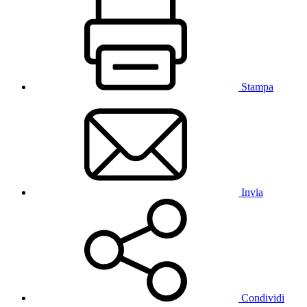
Stampa
Invia
Condividi