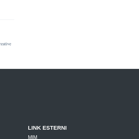
reative
LINK ESTERNI
MIM