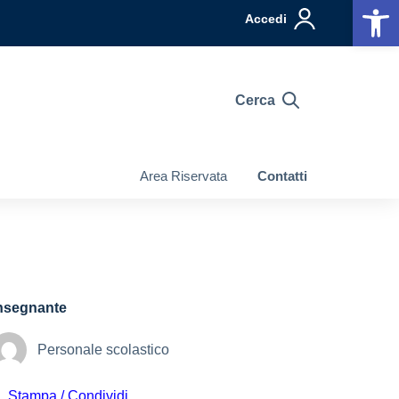
Op
Accedi
Cerca
Area Riservata
Contatti
nsegnante
Personale scolastico
Stampa / Condividi