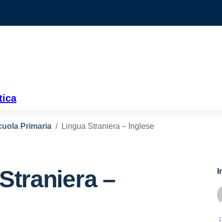
tica
uola Primaria
Lingua Straniera – Inglese
Straniera –
I