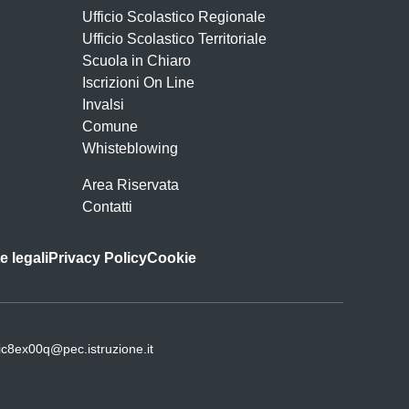
Ufficio Scolastico Regionale
Ufficio Scolastico Territoriale
Scuola in Chiaro
Iscrizioni On Line
Invalsi
Comune
Whisteblowing
Area Riservata
Contatti
e legali
Privacy Policy
Cookie
ic8ex00q@pec.istruzione.it