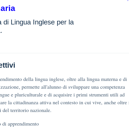
aria
ca di Lingua Inglese per la
.
ttivi
endimento della lingua inglese, oltre alla lingua materna e di
izzazione, permette all'alunno di sviluppare una competenza
ingue e pluriculturale e di acquisire i primi strumenti utili ad
tare la cittadinanza attiva nel contesto in cui vive, anche oltre 
i del territorio nazionale.
 di apprendimento