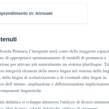
prendimento in: Annuale
tenuti
Scuola Primaria l’insegnate terrà conto della maggiore capaci
o di appropriarsi spontaneamente di modelli di pronuncia e
zione per attivare più naturalmente un sistema plurilingue. Ta
so integrerà elementi della nuova lingua nel sistema della lin
 della lingua di scolarizzazione e di eventuali altre lingue in
so dell’alunno, ampliandone e differenziandone implicitament
componenti linguistiche.
vità didattica si sviluppa attraverso l'utilizzo di diversi strument
ici: libri di testo, schede didattiche, utilizzo di strumenti