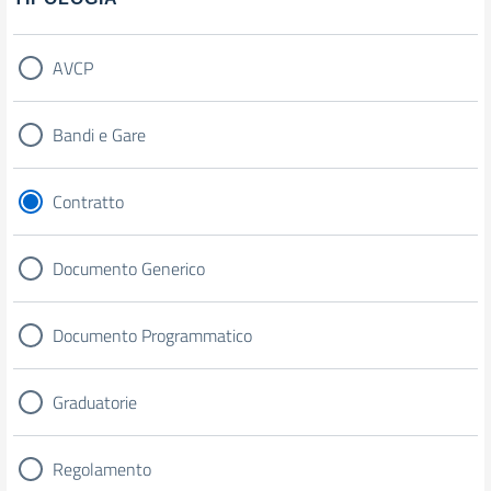
AVCP
Bandi e Gare
Contratto
Documento Generico
Documento Programmatico
Graduatorie
Regolamento