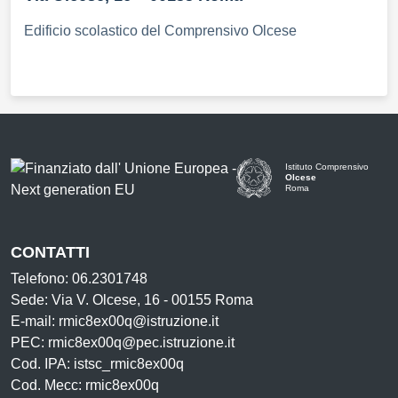
Edificio scolastico del Comprensivo Olcese
Istituto Comprensivo
Olcese
Roma
CONTATTI
Telefono: 06.2301748
Sede: Via V. Olcese, 16 - 00155 Roma
E-mail: rmic8ex00q@istruzione.it
PEC: rmic8ex00q@pec.istruzione.it
Cod. IPA: istsc_rmic8ex00q
Cod. Mecc: rmic8ex00q