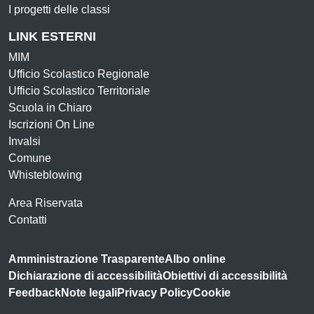
I progetti delle classi
LINK ESTERNI
MIM
Ufficio Scolastico Regionale
Ufficio Scolastico Territoriale
Scuola in Chiaro
Iscrizioni On Line
Invalsi
Comune
Whisteblowing
Area Riservata
Contatti
Amministrazione Trasparente
Albo online
Dichiarazione di accessibilità
Obiettivi di accessibilità
Feedback
Note legali
Privacy Policy
Cookie