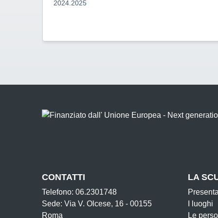
2024.2025
CONTATTI
LA SC
Telefono: 06.2301748
Present
Sede: Via V. Olcese, 16 - 00155
I luoghi
Roma
Le pers