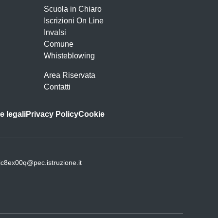
Scuola in Chiaro
Iscrizioni On Line
Invalsi
Comune
Whisteblowing
Area Riservata
Contatti
e legali
Privacy Policy
Cookie
ic8ex00q@pec.istruzione.it