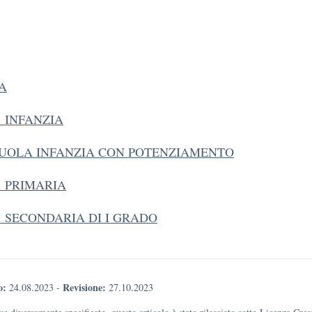
TA
C. INFANZIA
SCUOLA INFANZIA CON POTENZIAMENTO
C. PRIMARIA
C. SECONDARIA DI I GRADO
o:
Revisione:
24.08.2023
-
27.10.2023