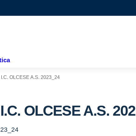
tica
to I.C. OLCESE A.S. 2023_24
o I.C. OLCESE A.S. 20
2023_24