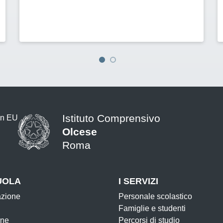
Istituto Comprensivo
Olcese
Roma
UOLA
I SERVIZI
azione
Personale scolastico
Famiglie e studenti
one
Percorsi di studio