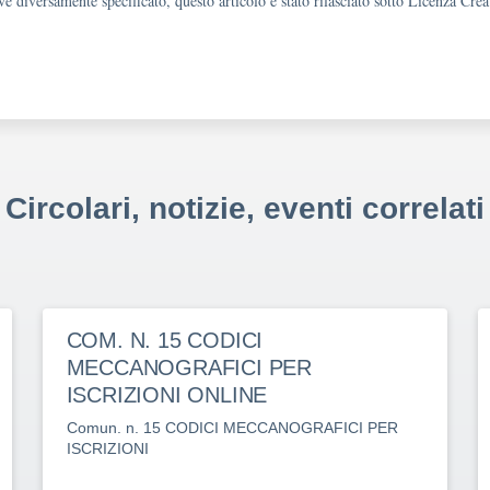
e diversamente specificato, questo articolo è stato rilasciato sotto Licenza Cr
Circolari, notizie, eventi correlati
COM. N. 15 CODICI
MECCANOGRAFICI PER
ISCRIZIONI ONLINE
Comun. n. 15 CODICI MECCANOGRAFICI PER
ISCRIZIONI